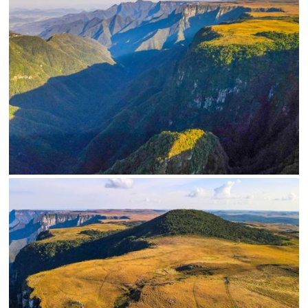
Limite de download
Status