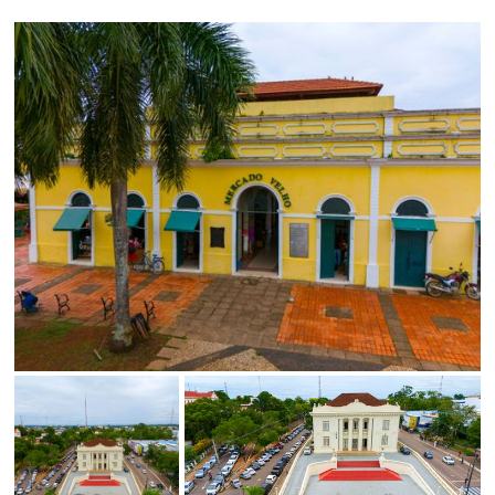
Limite de download
Status
SALVAR