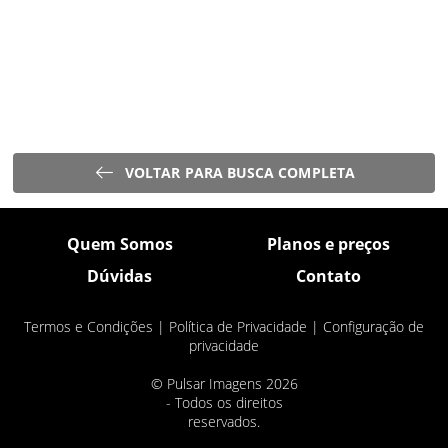
VOLTAR PARA BUSCA COMPLETA
Quem Somos
Planos e preços
Dúvidas
Contato
Termos e Condições
|
Política de Privacidade
|
Configuração de
privacidade
© Pulsar Imagens 2026
- Todos os direitos
reservados.