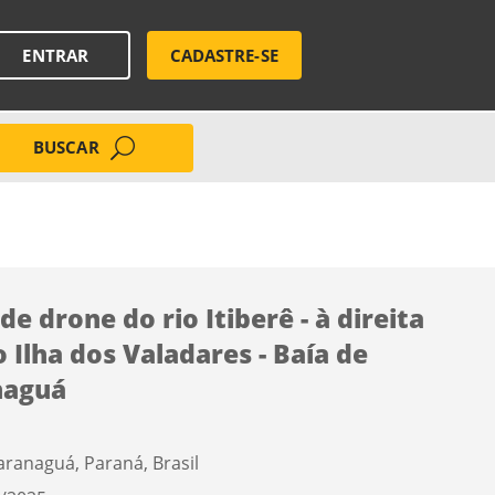
ENTRAR
CADASTRE-SE
BUSCAR
de drone do rio Itiberê - à direita
o Ilha dos Valadares - Baía de
naguá
aranaguá, Paraná, Brasil