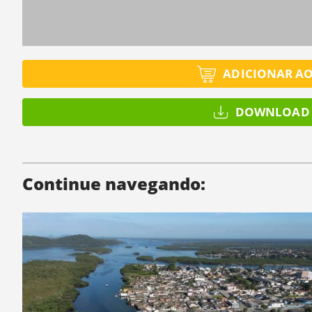
ADICIONAR A
DOWNLOAD 
Continue navegando: