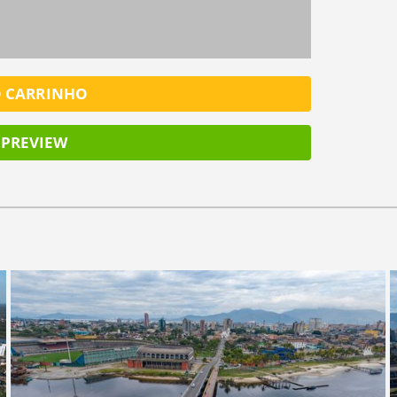
O CARRINHO
PREVIEW