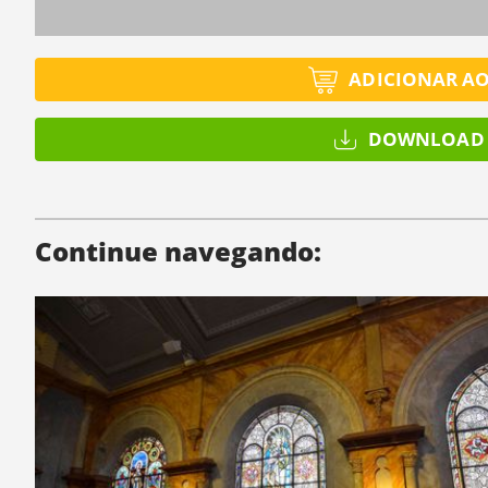
ADICIONAR A
DOWNLOAD 
Continue navegando: