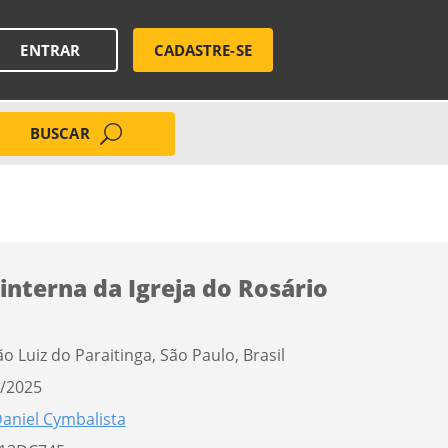
ENTRAR
CADASTRE-SE
BUSCAR
 interna da Igreja do Rosário
ão Luiz do Paraitinga, São Paulo, Brasil
/2025
aniel Cymbalista