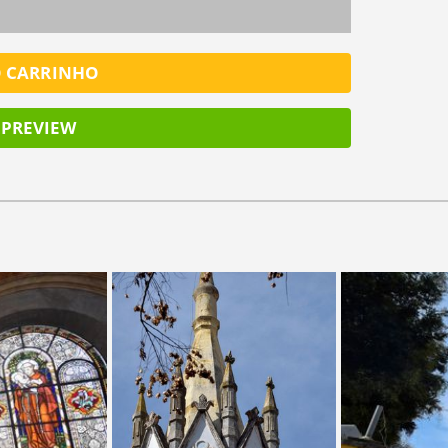
O CARRINHO
PREVIEW