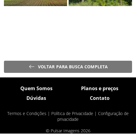
VOLTAR PARA BUSCA COMPLETA
Quem Somos
Planos e preços
Dúvidas
Contato
Termos e Condições
|
Política de Privacidade
|
Configuração de
privacidade
© Pulsar Imagens 2026