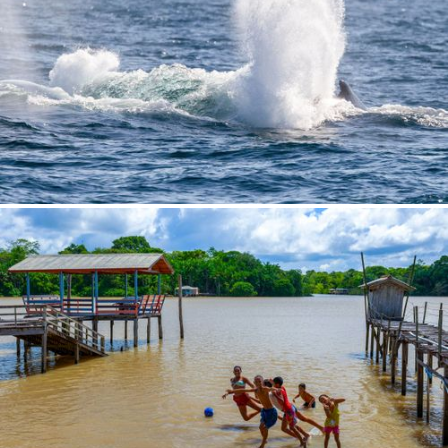
Já tem uma conta?
ENTRAR