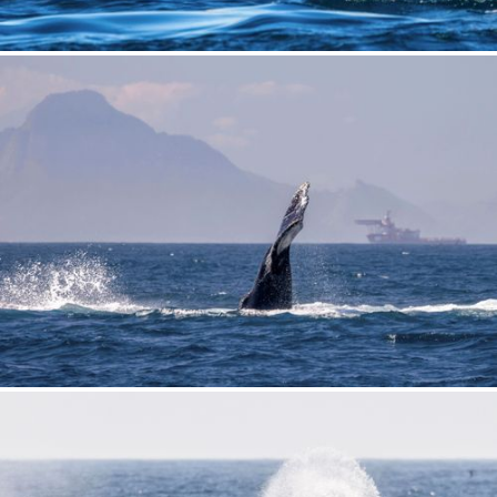
Desejo receber novidades sobre a Pulsar Imagens
Li e concordo com os
Termos de Uso do site
CADASTRAR