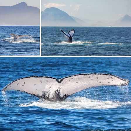
FINALIZAR
SALVAR