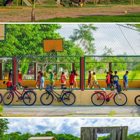
Status